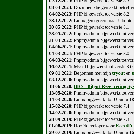
02-12-2023:
PHP bijgewerkt tot versie 8.3.
08-04-2023:
Documentatie gemaakt betreff
04-02-2023:
PHP bijgewerkt tot versie 8.2.
28-12-2022:
Linux gemigreerd naar Ubuntu 2
30-05-2022:
PHP bijgewerkt tot versie 8.1.
28-05-2022:
Phpmyadmin bijgewerkt tot vers
31-03-2022:
Phpmyadmin bijgewerkt tot vers
04-06-2021:
Phpmyadmin bijgewerkt tot vers
04-03-2021:
PHP bijgewerkt tot versie 8.0.
04-03-2021:
Phpmyadmin bijgewerkt tot vers
16-02-2021:
Mysql bijgewerkt tot versie 8.0.
09-01-2021:
Begonnen met mijn
tryout
en
t
03-12-2020:
Phpmyadmin bijgewerkt tot vers
18-06-2020:
BRS - Biljart Reservering Sy
13-05-2020:
Phpmyadmin bijgewerkt tot vers
14-03-2020:
Linux bijgewerkt tot Ubuntu 18
15-02-2020:
PHP bijgewerkt tot versie 7.4.
14-02-2020:
Phpmyadmin bijgewerkt tot vers
28-09-2019:
PHP bijgewerkt tot versie 7.3.
01-08-2019:
Hoofddeveloper voor
Keez4Fu
29-07-2019:
Linux bijgewerkt tot Ubuntu 16