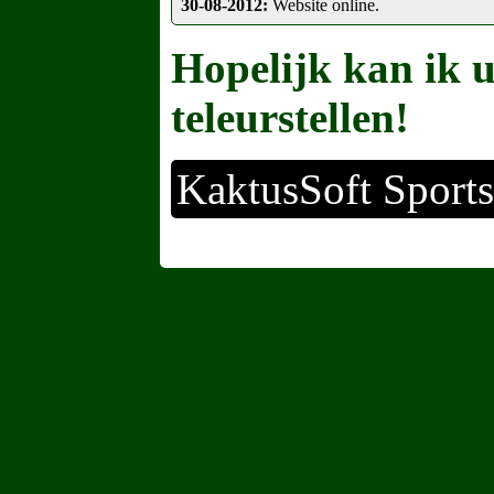
30-08-2012:
Website online.
Hopelijk kan ik u 
teleurstellen!
KaktusSoft Sports