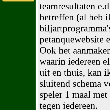
teamresultaten e.d
betreffen (al heb i
biljartprogramma'
petanquewebsite e
Ook het aanmaken 
waarin iedereen el
uit en thuis, kan 
sluitend schema v
speler 1 maal met
tegen iedereen.