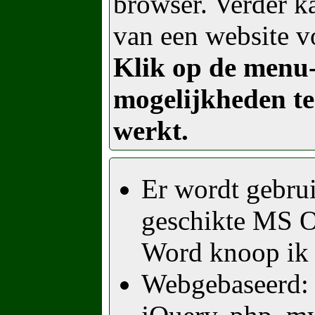
browser. Verder k
van een website v
Klik op de menu
mogelijkheden te
werkt.
Er wordt gebru
geschikte MS Of
Word knoop ik 
Webgebaseerd: